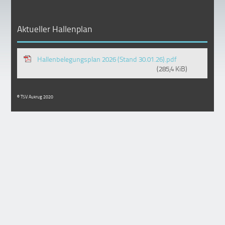
Aktueller Hallenplan
Hallenbelegungsplan 2026 (Stand 30.01.26).pdf
(285,4 KiB)
© TSV Aukrug 2020