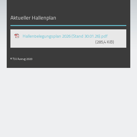
Aktueller Hallenplan
Hallenbelegungsplan 2026 (Stand 30.01.26).pdf
(285,4 KiB)
© TSV Aukrug 2020