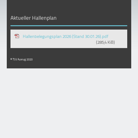
Aktueller Hallenplan
Hallenbelegungsplan 2026 (Stand 30.01.26).pdf
(285,4 KiB)
© TSV Aukrug 2020