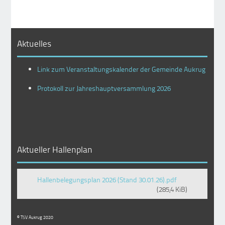
Aktuelles
Link zum Veranstaltungskalender der Gemeinde Aukrug
Protokoll zur Jahreshauptversammlung 2026
Aktueller Hallenplan
Hallenbelegungsplan 2026 (Stand 30.01.26).pdf
(285,4 KiB)
© TSV Aukrug 2020