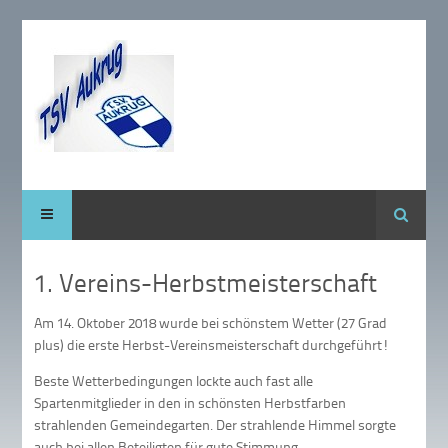
Suche
1. Vereins-Herbstmeisterschaft
Am 14. Oktober 2018 wurde bei schönstem Wetter (27 Grad
plus) die erste Herbst-Vereinsmeisterschaft durchgeführt!
Beste Wetterbedingungen lockte auch fast alle
Spartenmitglieder in den in schönsten Herbstfarben
strahlenden Gemeindegarten. Der strahlende Himmel sorgte
auch bei allen Beteiligten für gute Stimmung.