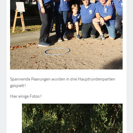
Spannende Paarungen wurden in drei Hauptrundenpartien
gespielt!
Hier einige Fotos!