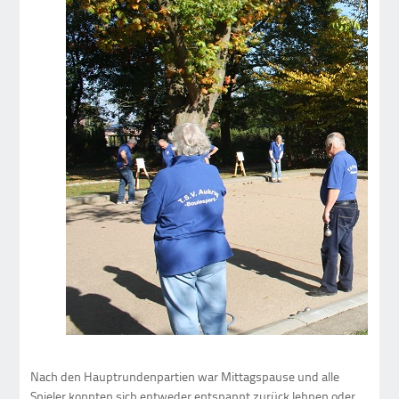
Nach den Hauptrundenpartien war Mittagspause und alle
Spieler konnten sich entweder entspannt zurück lehnen oder,