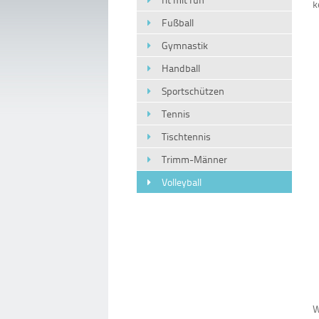
k
Fußball
Gymnastik
Handball
Sportschützen
Tennis
Tischtennis
Trimm-Männer
Volleyball
W