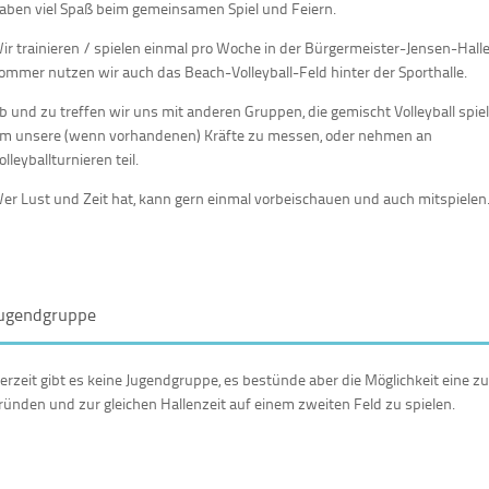
aben viel Spaß beim gemeinsamen Spiel und Feiern.
ir trainieren / spielen einmal pro Woche in der Bürgermeister-Jensen-Halle
ommer nutzen wir auch das Beach-Volleyball-Feld hinter der Sporthalle.
b und zu treffen wir uns mit anderen Gruppen, die gemischt Volleyball spiel
m unsere (wenn vorhandenen) Kräfte zu messen, oder nehmen an
olleyballturnieren teil.
er Lust und Zeit hat, kann gern einmal vorbeischauen und auch mitspielen
ugendgruppe
erzeit gibt es keine Jugendgruppe, es bestünde aber die Möglichkeit eine z
ründen und zur gleichen Hallenzeit auf einem zweiten Feld zu spielen.