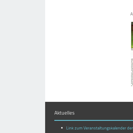
A
Aktuelles
Link zum Veranstaltungskalender de