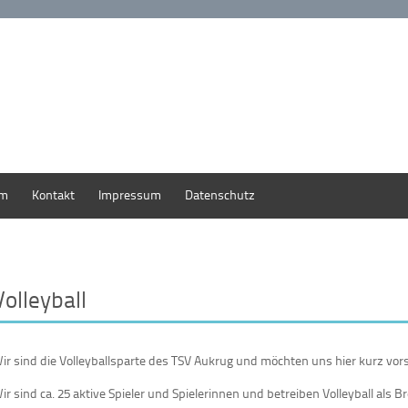
um
Kontakt
Impressum
Datenschutz
Volleyball
ir sind die Volleyballsparte des TSV Aukrug und möchten uns hier kurz vors
ir sind ca. 25 aktive Spieler und Spielerinnen und betreiben Volleyball als B