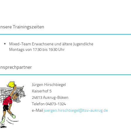
nsere Trainingszeiten
Mixed-Team Erwachsene und ältere Jugendliche
Montags von 17:30 bis 19:30 Uhr
nsprechpartner
Jürgen Hirschbiegel
Kaiserhof 5
24613 Aukrug-Böken
Telefon 04873-1324
e-Mail
juergen.hirschbiegel@tsv-aukrug.de