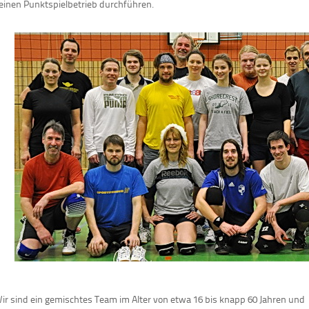
einen Punktspielbetrieb durchführen.
ir sind ein gemischtes Team im Alter von etwa 16 bis knapp 60 Jahren und